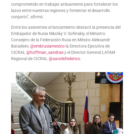
comprometido en trabajar arduamente para fortalecer los
lazos entre nuestras regiones y fomentar el desarrollo
conjunto”, afirmó.
Entre los asistentes al lanzamiento destacó la presencia del
Embajador de Rusia Nikoláy V. Sofínskiy, el Ministro
Consejero de la Federación Rusa en México Aleksandr
Batadeev,
@embrusiamexico
la Directora Ejecutiva de
CICRAL
@hoffman_sandrae
y el Director General LATAM
Regional de CICRAL
@savizkifederico
.