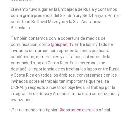
El evento tuvo lugar en la Embajada de Rusia y contamos
con la grata presencia del S.E. Sr. Yury Bedzhanyan, Primer
secretario Sr. David Mirzoyan y la Sra. Anastasiia
Belinskaia.
También contamos con la cobertura de medios de
comunicación, como
@hispan_tv
. Entre los invitados e
invitadas contamos con representaciones políticas,
académicas, comerciales y artísticas, así como de la
comunidad rusa en Costa Rica. En la ceremonia se
destacó la importancia de estrechar los lazos entre Rusia
y Costa Rica en todos los ámbitos, conversamos con los
invitados sobre el trabajo tan importante que realiza
CICRAL y respecto a nuestros objetivos. El trabajo por la
integración de Rusia y América Latina está comenzando y
avanzando.
¡Por un mundo multipolar!
@costarica.cicral
es oficial.