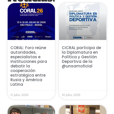
CORAL: Foro reúne
CICRAL participa de
autoridades,
la Diplomatura en
especialistas e
Política y Gestión
instituciones para
Deportiva de la
debatir la
@unsamoficial
cooperación
estratégica entre
Rusia y América
Latina
11 julio, 2026
10 julio, 2026