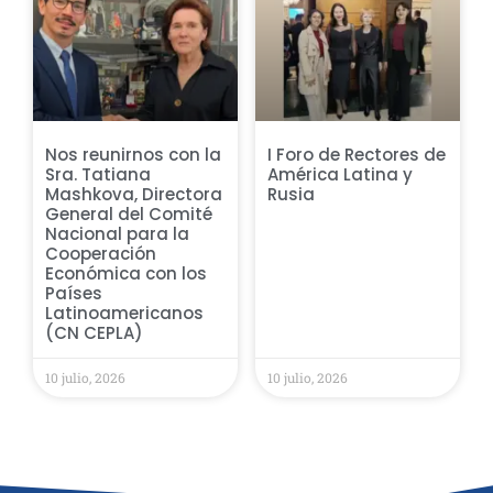
Nos reunirnos con la
I Foro de Rectores de
Sra. Tatiana
América Latina y
Mashkova, Directora
Rusia
General del Comité
Nacional para la
Cooperación
Económica con los
Países
Latinoamericanos
(CN CEPLA)
10 julio, 2026
10 julio, 2026